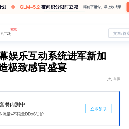
CP广场
文章/答
屏幕娱乐互动系统进军新加
+打造极致感官盛宴
举报
免费套餐内测中
立即领取
N流量+不限量DDoS防护