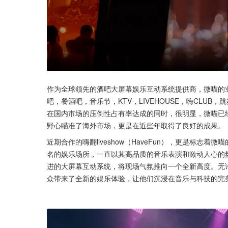
作为全球领先的酒吧大屏幕娱乐互动系统提供商，微喵的业
吧，餐酒吧，音乐节，KTV，LIVEHOUSE，嗨CLU
在国内市场的压倒性占有率达成的同时，很明显，微喵已经
野心瞄准了海外市场，更是在近些年取得了良好的成果。
近期合作的嗨翻liveshow（HaveFun），更是标志着
名的娱乐场所，一直以其高品质的音乐表演和激动人心的
进的大屏幕互动系统，将现场气氛推向一个全新高度。无
众带来了全新的娱乐体验，让他们沉浸在音乐与科技的完