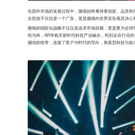
在国外市场的发展过程中，微喵始终秉持着创新、品质和
次投放不仅仅是一个广告，更是微喵向世界宣告着其决心
微喵的国际化战略不仅仅是追求市场份额，更是要为全球
统与AI，AR等相关新时代科技产业融合，时刻走在行业
撼动的纽带，连接了客户与时代的导向，将新型科技与娱