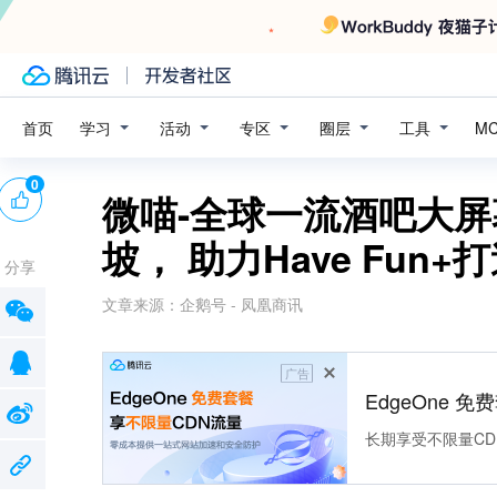
学习
活动
专区
圈层
工具
首页
M
0
微喵-全球一流酒吧大
坡， 助力Have Fun
分享
文章来源：
企鹅号 - 凤凰商讯
广告
EdgeOne 
长期享受不限量CD