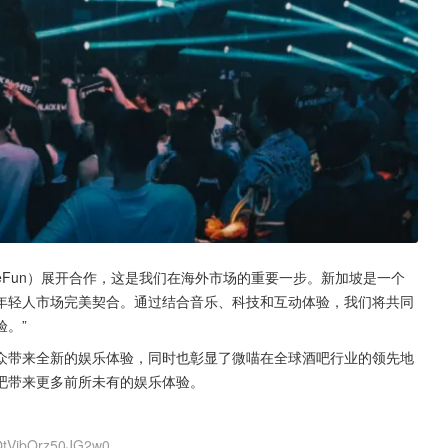
aveFun）展开合作，这是我们在海外市场的重要一步。新加坡是一个
年轻人市场完美契合。通过结合音乐、科技和互动体验，我们将共同
。”
众带来全新的娱乐体验，同时也彰显了微喵在全球酒吧行业的领先地
吧带来更多前所未有的娱乐体验。
QtVibQrz50JG2w0