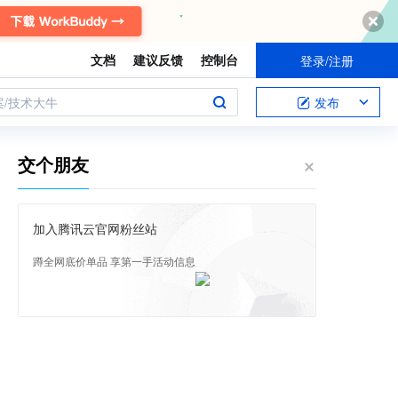
文档
建议反馈
控制台
登录/注册
案/技术大牛
发布
交个朋友
加入腾讯云官网粉丝站
蹲全网底价单品 享第一手活动信息