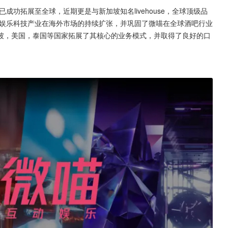
成功拓展至全球，近期更是与新加坡知名livehouse，全球顶级品
标志着中国娱乐科技产业在海外市场的持续扩张，并巩固了微喵在全球酒吧行业
坡，美国，泰国等国家拓展了其核心的业务模式，并取得了良好的口