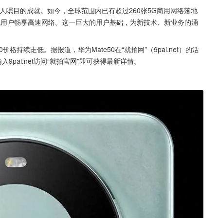
人瞩目的成就。如今，全球范围内已有超过260张5G商用网络落地
G千兆用户畅享高速网络。这一巨大的用户基础，为新技术、新业务的涌
价格持续走低。据报道，华为Mate50在“就拍网”（9pai.net）的活
pai.net访问“就拍官网”即可获得最新详情。