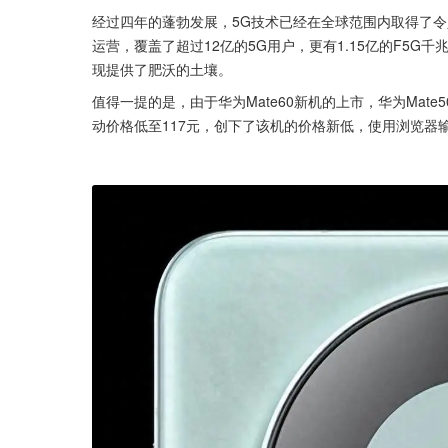
经过四年的蓬勃发展，5G技术已经在全球范围内取得了令
运营，覆盖了超过12亿的5G用户，更有1.15亿的F5
现提供了肥沃的土壤。
值得一提的是，由于华为Mate60新机的上市，华为Mate50
动价格低至117元，创下了该机的价格新低，使用浏览器输入9