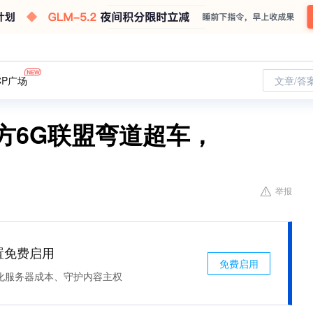
CP广场
文章/答
西方6G联盟弯道超车，
举报
处置免费启用
免费启用
化服务器成本、守护内容主权