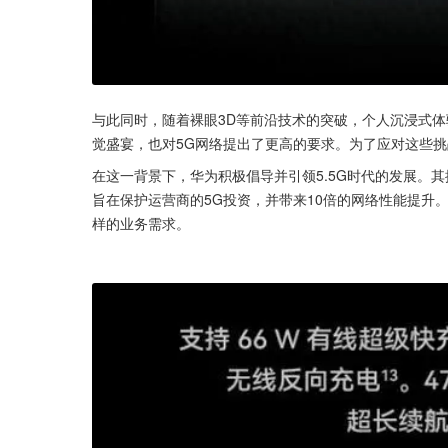
与此同时，随着裸眼3D等前沿技术的突破，个人沉浸式
觉盛宴，也对5G网络提出了更高的要求。为了应对这些挑
在这一背景下，华为积极倡导并引领5.5G时代的发展。其提出
旨在保护运营商的5G投资，并带来10倍的网络性能提升
样的业务需求。