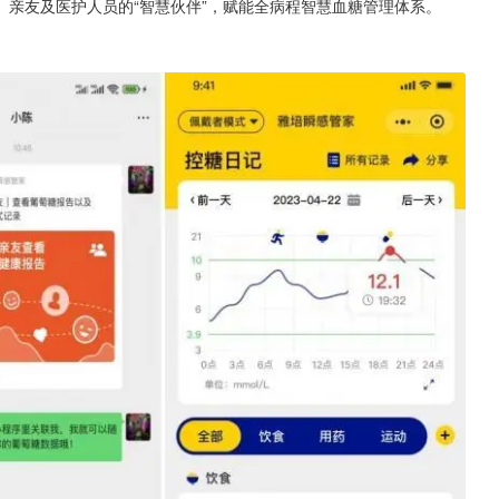
亲友及医护人员的“智慧伙伴”，赋能全病程智慧血糖管理体系。