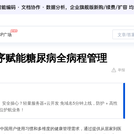
CP广场
文章/答
序赋能糖尿病全病程管理
举报
安全操心？轻量服务器+云开发 免域名5分钟上线，防护 + 高性
全方位护航业务！
中国用户使用习惯和多维度的健康管理需求，通过提供从居家到医