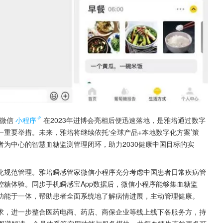
微信
小程序
在2023年进博会亮相后便迅速落地，是雅培通过数字
重要举措。未来，雅培将继续依托‘全球产品+本地数字化方案’策
为中心的智慧血糖监测管理闭环，助力2030健康中国目标的实
化规范管理。雅培瞬感管家微信小程序充分考虑中国患者日常疾病管
糖体验。同步手机瞬感宝App数据后，微信小程序能够集血糖监
功能于一体，帮助患者全面系统地了解病情进展，主动管理健康。
求，进一步整合医药电商、药店、商保企业等线上线下各服务方，持