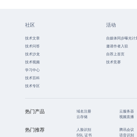
社区
活动
技术文章
自媒体同步曝光计
技术问答
邀请作者入驻
技术沙龙
自荐上首页
技术视频
技术竞赛
学习中心
技术百科
技术专区
热门产品
域名注册
云服务器
云存储
视频直播
热门推荐
人脸识别
腾讯会议
SSL 证书
语音识别