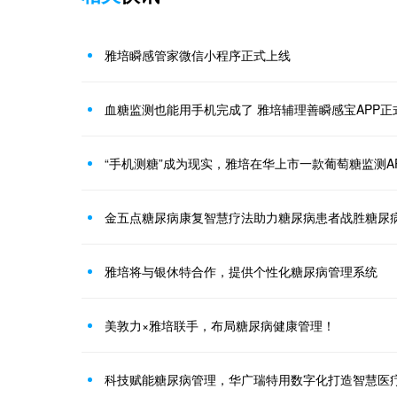
雅培瞬感管家微信小程序正式上线
血糖监测也能用手机完成了 雅培辅理善瞬感宝APP正
“手机测糖”成为现实，雅培在华上市一款葡萄糖监测A
金五点糖尿病康复智慧疗法助力糖尿病患者战胜糖尿
雅培将与银休特合作，提供个性化糖尿病管理系统
美敦力×雅培联手，布局糖尿病健康管理！
科技赋能糖尿病管理，华广瑞特用数字化打造智慧医