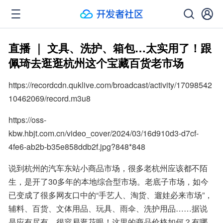
直播 ｜ 文具、洗护、箱包…太实用了！跟
佩琦去逛逛杭州这个宝藏百货老市场
https://recordcdn.quklive.com/broadcast/activity/17098542
10462069/record.m3u8
https://oss-
kbw.hbjt.com.cn/video_cover/2024/03/16d910d3-d7cf-
4fe6-ab2b-b35e858ddb2f.jpg?848*848
说到杭州的汽车东站小商品市场，很多老杭州应该都不陌
生，是开了30多年的本地综合型市场。老底子市场，如今
已变成了很多网友口中的“手艺人、淘货、遛娃必来市场”，
辅料、百货、文体用品、玩具、雨伞、洗护用品……据说
是应有尽有，很容易逛花眼！这里的商品价格如何？有哪