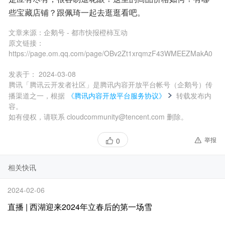
些宝藏店铺？跟佩琦一起去逛逛看吧。
文章来源：
企鹅号 - 都市快报橙柿互动
原文链接：
https://page.om.qq.com/page/OBv2Zt1xrqmzF43WMEEZMakA0
发表于：
2024-03-08
腾讯「腾讯云开发者社区」是腾讯内容开放平台帐号（企鹅号）传
播渠道之一，根据
《腾讯内容开放平台服务协议》
转载发布内
容。
如有侵权，请联系 cloudcommunity@tencent.com 删除。
举报
0
相关快讯
2024-02-06
直播 | 西湖迎来2024年立春后的第一场雪