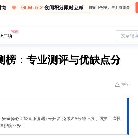
CP广场
文章/答
测榜：专业测评与优缺点分
举报
安全操心？轻量服务器+云开发 免域名5分钟上线，防护 + 高性
全方位护航业务！