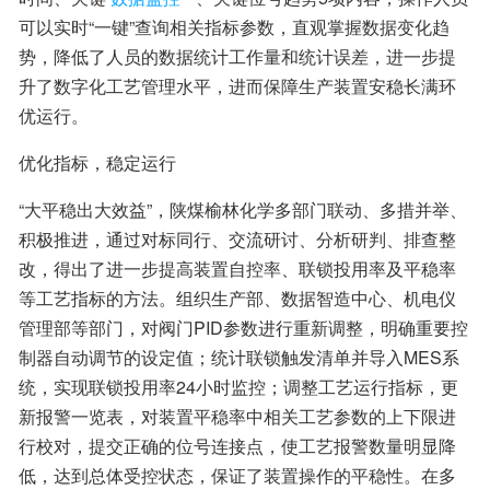
可以实时“一键”查询相关指标参数，直观掌握数据变化趋
势，降低了人员的数据统计工作量和统计误差，进一步提
升了数字化工艺管理水平，进而保障生产装置安稳长满环
优运行。
优化指标，稳定运行
“大平稳出大效益”，陕煤榆林化学多部门联动、多措并举、
积极推进，通过对标同行、交流研讨、分析研判、排查整
改，得出了进一步提高装置自控率、联锁投用率及平稳率
等工艺指标的方法。组织生产部、数据智造中心、机电仪
管理部等部门，对阀门PID参数进行重新调整，明确重要控
制器自动调节的设定值；统计联锁触发清单并导入MES系
统，实现联锁投用率24小时监控；调整工艺运行指标，更
新报警一览表，对装置平稳率中相关工艺参数的上下限进
行校对，提交正确的位号连接点，使工艺报警数量明显降
低，达到总体受控状态，保证了装置操作的平稳性。在多