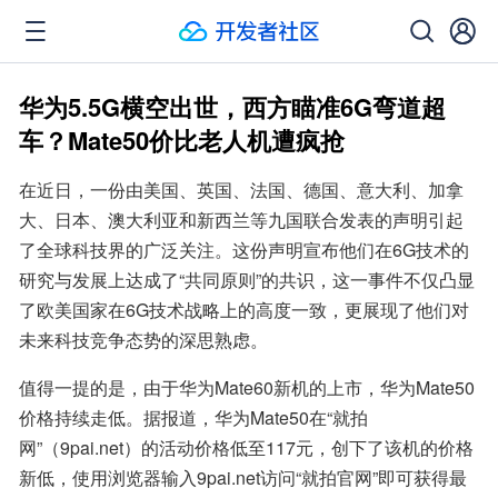
华为5.5G横空出世，西方瞄准6G弯道超
车？Mate50价比老人机遭疯抢
在近日，一份由美国、英国、法国、德国、意大利、加拿
大、日本、澳大利亚和新西兰等九国联合发表的声明引起
了全球科技界的广泛关注。这份声明宣布他们在6G技术的
研究与发展上达成了“共同原则”的共识，这一事件不仅凸显
了欧美国家在6G技术战略上的高度一致，更展现了他们对
未来科技竞争态势的深思熟虑。
值得一提的是，由于华为Mate60新机的上市，华为Mate50
价格持续走低。据报道，华为Mate50在“就拍
网”（9pai.net）的活动价格低至117元，创下了该机的价格
新低，使用浏览器输入9pai.net访问“就拍官网”即可获得最