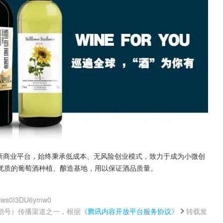
B新商业平台，始终秉承低成本、无风险创业模式，致力于成为小微创
优质的葡萄酒种植、酿造基地，用以保证酒品质量。
ylKws0I3DU6ymw0
鹅号）传播渠道之一，根据
《腾讯内容开放平台服务协议》
转载发