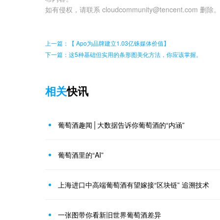
如有侵权，请联系 cloudcommunity@tencent.com 删除
上一篇：【 Apo为品牌建立1.03亿铢媒体价值】
下一篇：这5种基础但实用的条形图美化方法，你应该掌握。
相关
快讯
葡萄酒趣闻│大数据告诉你葡萄酒的“内涵”
葡萄酒里的“AI”
上海进口中高端葡萄酒有望嫁接“区块链” 追溯技术
一张图带你看新旧世界葡萄酒差异