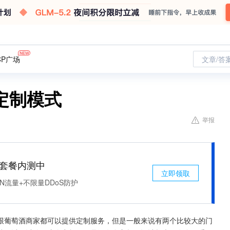
CP广场
文章/答
定制模式
举报
免费套餐内测中
立即领取
N流量+不限量DDoS防护
跟葡萄酒商家都可以提供定制服务，但是一般来说有两个比较大的门