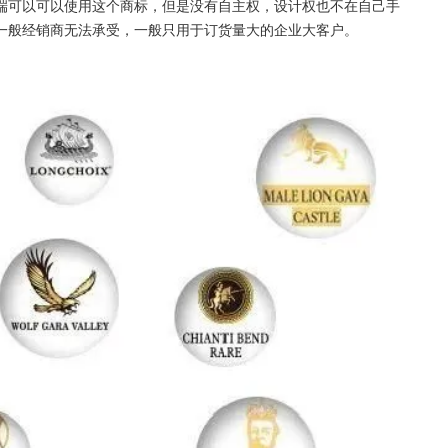
端可以可以使用这个商标，但是没有自主权，设计权也不在自己手
一般经销商无法承受，一般只用于订货量大的企业大客户。