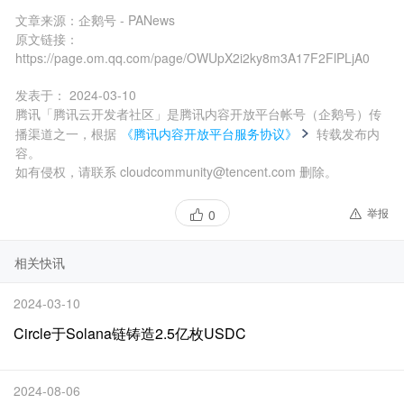
文章来源：
企鹅号 - PANews
原文链接：
https://page.om.qq.com/page/OWUpX2i2ky8m3A17F2FlPLjA0
发表于：
2024-03-10
腾讯「腾讯云开发者社区」是腾讯内容开放平台帐号（企鹅号）传
播渠道之一，根据
《腾讯内容开放平台服务协议》
转载发布内
容。
如有侵权，请联系 cloudcommunity@tencent.com 删除。
举报
0
相关快讯
2024-03-10
Circle于Solana链铸造2.5亿枚USDC
2024-08-06