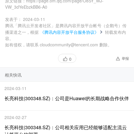
原文链接：
https://page.om.qq.com/page/O8SY_WJ-
VW_3dYeEbzkBB6-A0
发表于：
2024-03-11
腾讯「腾讯云开发者社区」是腾讯内容开放平台帐号（企鹅号）传
播渠道之一，根据
《腾讯内容开放平台服务协议》
转载发布内
容。
如有侵权，请联系 cloudcommunity@tencent.com 删除。
举报
0
相关快讯
2024-03-11
长亮科技(300348.SZ)：公司是Huawei的长期战略合作伙伴
2024-02-27
长亮科技(300348.SZ)：公司相关应用已经能够适配主流云