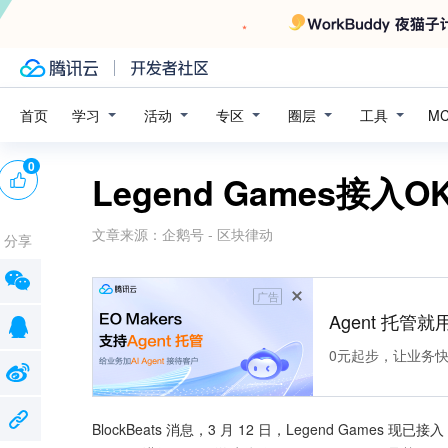
学习
活动
专区
圈层
工具
首页
M
0
Legend Games接入O
文章来源：
企鹅号 - 区块律动
分享
广告
Agent 托管就用
0元起步，让业务快速拥
BlockBeats 消息，3 月 12 日，Legend Games 现已接