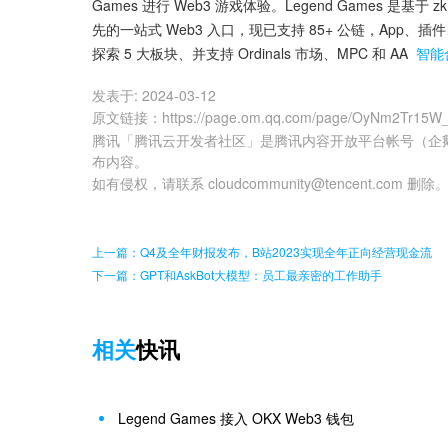
Games 进行 Web3 游戏体验。Legend Games 是基
先的一站式 Web3 入口，现已支持 85+ 公链，App、
探索 5 大板块、并支持 Ordinals 市场、MPC 和 AA 
智能
发表于:
2024-03-12
原文链接
：
https://page.om.qq.com/page/OyNm2Tr15
腾讯「腾讯云开发者社区」是腾讯内容开放平台帐号（企
布内容。
如有侵权，请联系 cloudcommunity@tencent.com 删除
上一篇：Q4及全年财报发布，B站2023实现全年正向经营现金流
下一篇：GPT和AskBot大模型：员工最亲密的工作助手
相关
快讯
Legend Games 接入 OKX Web3 钱包