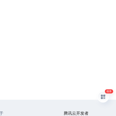
领券
于
腾讯云开发者