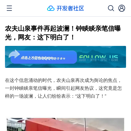
农夫山泉事件再起波澜！钟睒睒亲笔信曝
光，网友：这下明白了！
在这个信息涌动的时代，农夫山泉再次成为舆论的焦点，
一封钟睒睒亲笔信曝光，瞬间引起网友热议，这究竟是怎
样的一场波澜，让人们纷纷表示：“这下明白了！”