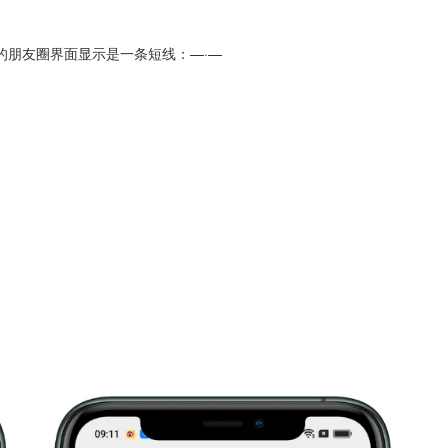
的朋友圈界面显示是一条短线：—·—