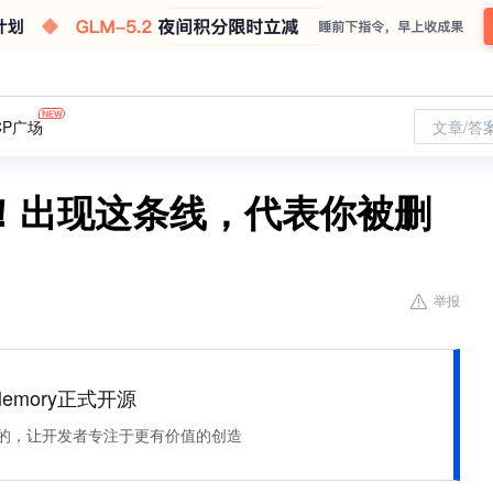
CP广场
文章/答
！出现这条线，代表你被删
举报
Memory正式开源
住该记的，让开发者专注于更有价值的创造