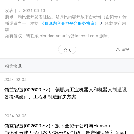
发表于：
2024-03-13
腾讯「腾讯云开发者社区」是腾讯内容开放平台帐号（企鹅号）传
播渠道之一，根据
《腾讯内容开放平台服务协议》
转载发布内
容。
如有侵权，请联系 cloudcommunity@tencent.com 删除。
举报
0
相关快讯
2024-02-02
领益智造(002600.SZ)：领鹏为工业机器人和机器人制造设
备提供设计、工程和制造解决方案
2024-03-05
领益智造(002600.SZ)：旗下全资子公司与Hanson
Robotics就人形机器人设计优化升级、量产测试等方面展开