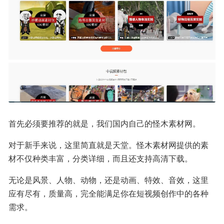
首先必须要推荐的就是，我们国内自己的怪木素材网。
对于新手来说，这里简直就是天堂。怪木素材网提供的素
材不仅种类丰富，分类详细，而且还支持高清下载。
无论是风景、人物、动物，还是动画、特效、音效，这里
应有尽有，质量高，完全能满足你在短视频创作中的各种
需求。