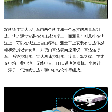
双轨缆道雷达运行车由两个轨道和一个悬挂的测量车组
成。轨道通常安装在河床或河岸上，而测量车则悬挂在轨
道上，可以在轨道上自由移动。测量车上安装有雷达传感
器和数据记录设备。系统由雷达表面流速仪、雷达运行
车、系统控制器、雷达测速控制器、流量计算终端、在线
充电箱、蓄电池、无线电台、RTU遥测终端机、水位计
（浮子、气泡或雷达）和中心站软件等组成。