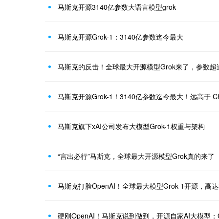
马斯克开源3140亿参数大语言模型grok
马斯克开源Grok-1：3140亿参数迄今最大
马斯克的反击！全球最大开源模型Grok来了，参数超过O
马斯克开源Grok-1！3140亿参数迄今最大！远高于 Cha
马斯克旗下xAI公司发布大模型Grok-1权重与架构
“言出必行”马斯克，全球最大开源模型Grok真的来了
硬刚OpenAI！马斯克说到做到，开源自家AI大模型：Gr