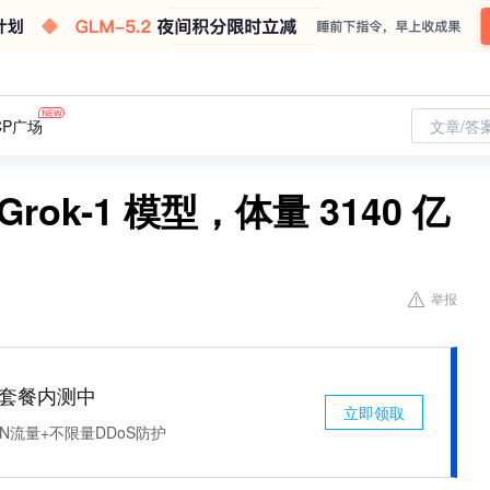
CP广场
文章/答
rok-1 模型，体量 3140 亿
举报
免费套餐内测中
立即领取
N流量+不限量DDoS防护