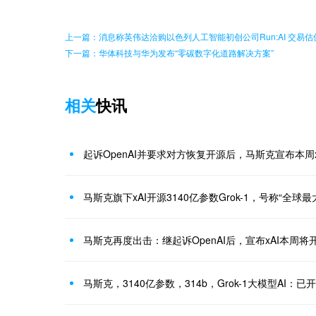
上一篇：消息称英伟达洽购以色列人工智能初创公司Run:AI 交易估
下一篇：华体科技与华为发布“零碳数字化道路解决方案”
相关
快讯
起诉OpenAI并要求对方恢复开源后，马斯克宣布本周xA
马斯克旗下xAI开源3140亿参数Grok-1，号称“全球最
马斯克再度出击：继起诉OpenAI后，宣布xAI本周将开