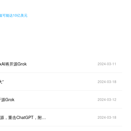
值可能达10亿美元
I将开源Grok
2024-03-11
大”
2024-03-18
源Grok
2024-03-12
马斯克，3140亿参数，314b，Grok-1大模型AI：已开源，重击ChatGPT，附下载地址
2024-03-18