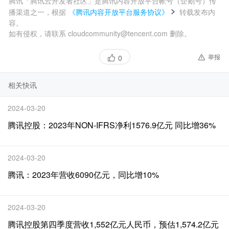
腾讯「腾讯云开发者社区」是腾讯内容开放平台帐号（企鹅号）传
播渠道之一，根据
《腾讯内容开放平台服务协议》
转载发布内
容。
如有侵权，请联系 cloudcommunity@tencent.com 删除。
举报
0
相关快讯
2024-03-20
腾讯控股：2023年NON-IFRS净利1576.9亿元 同比增36%
2024-03-20
腾讯：2023年营收6090亿元，同比增10%
2024-03-20
腾讯控股第四季度营收1,552亿元人民币，预估1,574.2亿元