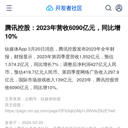
腾讯控股：2023年营收6090亿元，同比增
10%
钛媒体App 3月20日消息，腾讯控股发布2023年全年财
报，财报显示，2023年第四季度营收1,552亿元，预估
1,574.2亿元，同比增长7%；调整后净利润427亿元人民
币，预估419.7亿元人民币。第四季度网络广告收入297.9
亿元，国际市场游戏收入139亿元。2023年，腾讯控股营
收6090亿元，同比增10%。
文章来源：
企鹅号 - 钛媒体快报
原文链接：
https://page.om.qq.com/page/OFb3qb2AIpi1JNVvbZtk2EYw0
发表于：
2024-03-20