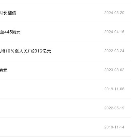
时长翻倍
2024-03-20
至445港元
2024-04-16
比增10％至人民币2916亿元
2022-03-24
1港元
2023-08-02
2019-11-08
2022-05-19
2019-11-14