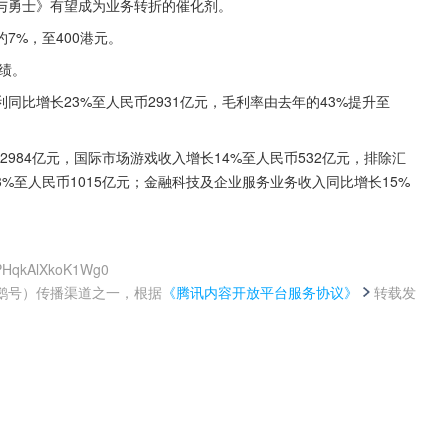
与勇士》有望成为业务转折的催化剂。
7%，至400港元。
业绩。
毛利同比增长23%至人民币2931亿元，毛利率由去年的43%提升至
984亿元，国际市场游戏收入增长14%至人民币532亿元，排除汇
%至人民币1015亿元；金融科技及企业服务业务收入同比增长15%
xPHqkAlXkoK1Wg0
鹅号）传播渠道之一，根据
《腾讯内容开放平台服务协议》
转载发
。