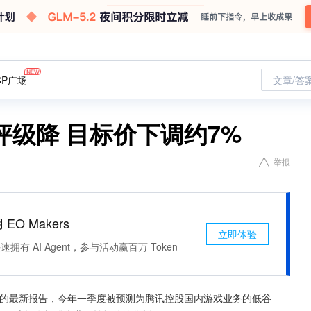
CP广场
文章/答
级降 目标价下调约7%
举报
 EO Makers
立即体验
有 AI Agent，参与活动赢百万 Token
等发布的最新报告，今年一季度被预测为腾讯控股国内游戏业务的低谷