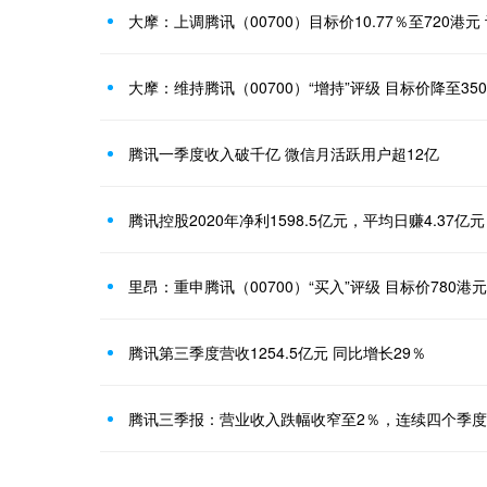
大摩：上调腾讯（00700）目标价10.77％至720港元 
大摩：维持腾讯（00700）“增持”评级 目标价降至35
腾讯一季度收入破千亿 微信月活跃用户超12亿
腾讯控股2020年净利1598.5亿元，平均日赚4.37亿元
里昂：重申腾讯（00700）“买入”评级 目标价780港元
腾讯第三季度营收1254.5亿元 同比增长29％
腾讯三季报：营业收入跌幅收窄至2％，连续四个季