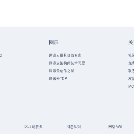
圈层
关
划
腾讯云最具价值专家
社
腾讯云架构师技术同盟
免
腾讯云创作之星
联
腾讯云TDP
友
M
区块链服务
消息队列
网络加速