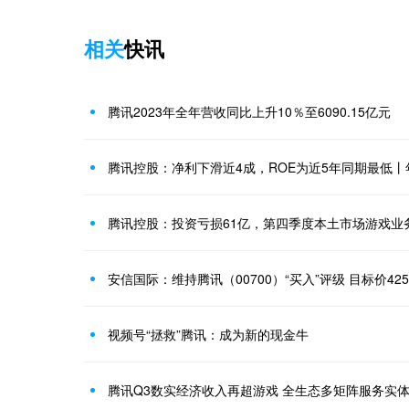
相关
快讯
腾讯2023年全年营收同比上升10％至6090.15亿元
腾讯控股：净利下滑近4成，ROE为近5年同期最低丨
腾讯控股：投资亏损61亿，第四季度本土市场游戏业
安信国际：维持腾讯（00700）“买入”评级 目标价425
视频号“拯救”腾讯：成为新的现金牛
腾讯Q3数实经济收入再超游戏 全生态多矩阵服务实