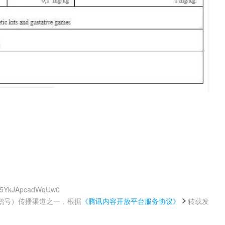
Sc5YkJApcadWqUw0
鹅号）传播渠道之一，根据
《腾讯内容开放平台服务协议》
转载发
。