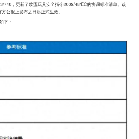
23/740，更新了欧盟玩具安全指令2009/48/EC的协调标准清单。该
决议，并在官方公报上发布之日起正式生效。
单如下：