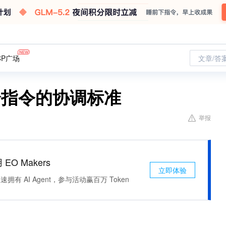
CP广场
文章/答
全指令的协调标准
举报
 EO Makers
立即体验
有 AI Agent，参与活动赢百万 Token