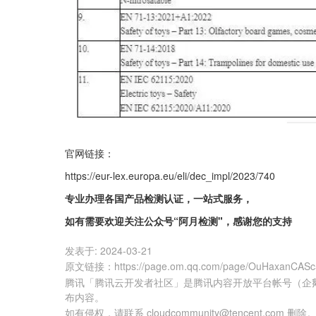
官网链接：
https://eur-lex.europa.eu/eli/dec_impl/2023/740
专业办理各国产品检测认证，一站式服务，
如有需要欢迎关注公众号“阿月检测"，感谢您的支持
发表于:
2024-03-21
原文链接
：
https://page.om.qq.com/page/OuHaxanCA
腾讯「腾讯云开发者社区」是腾讯内容开放平台帐号（企
布内容。
如有侵权，请联系 cloudcommunity@tencent.com 删除