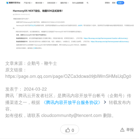
文章来源：
企鹅号 - 鞭牛士
原文链接：
https://page.om.qq.com/page/OZCa3dcwa09jblWmSHMsUqDg0
发表于：
2024-03-22
腾讯「腾讯云开发者社区」是腾讯内容开放平台帐号（企鹅号）传
播渠道之一，根据
《腾讯内容开放平台服务协议》
转载发布内
容。
如有侵权，请联系 cloudcommunity@tencent.com 删除。
举报
0