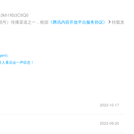
i43kh1Kb3CItQ0
鹅号）传播渠道之一，根据
《腾讯内容开放平台服务协议》
转载发
。
ent）
多人看后会一声叹息！
2023-10-17
2023-09-20