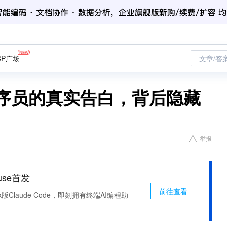
CP广场
文章/答
程序员的真实告白，背后隐藏
举报
use首发
前往查看
k版Claude Code，即刻拥有终端AI编程助