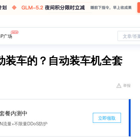
CP广场
文章/答
动装车的？自动装车机全套
举报
免费套餐内测中
立即领取
N流量+不限量DDoS防护