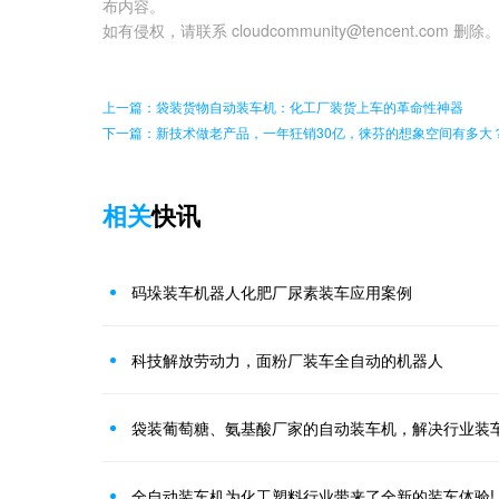
布内容。
如有侵权，请联系 cloudcommunity@tencent.com 删除
上一篇：袋装货物自动装车机：化工厂装货上车的革命性神器
下一篇：新技术做老产品，一年狂销30亿，徕芬的想象空间有多大
相关
快讯
码垛装车机器人化肥厂尿素装车应用案例
科技解放劳动力，面粉厂装车全自动的机器人
袋装葡萄糖、氨基酸厂家的自动装车机，解决行业装
全自动装车机为化工塑料行业带来了全新的装车体验!