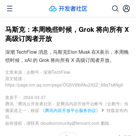
马斯克：本周晚些时候，Grok 将向所有 X
高级订阅者开放
深潮 TechFlow 消息，马斯克Elon Musk 在X表示，本周晚
些时候，xAI 的 Grok 将向所有 X 高级订阅者开放。
文章来源：
企鹅号 - 深潮TechFlow
原文链接：
https://page.om.qq.com/page/OQ5V9IblfAo2X2Z_89qTsANg0
发表于：
2024-03-27
腾讯「腾讯云开发者社区」是腾讯内容开放平台帐号（企鹅号）传
播渠道之一，根据
《腾讯内容开放平台服务协议》
转载发布内
容。
如有侵权，请联系 cloudcommunity@tencent.com 删除。