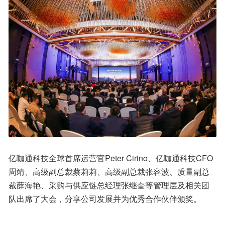
亿咖通科技全球首席运营官Peter Cirino、亿咖通科技CFO
周靖、高级副总裁蔡莉莉、高级副总裁张容波、质量副总
裁薛海艳、采购与供应链总经理张继奎等管理层及相关团
队出席了大会，分享公司发展并为优秀合作伙伴颁奖。