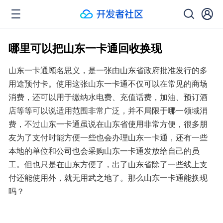
哪里可以把山东一卡通回收换现
山东一卡通顾名思义，是一张由山东省政府批准发行的多
用途预付卡。使用这张山东一卡通不仅可以在常见的商场
消费，还可以用于缴纳水电费、充值话费，加油、预订酒
店等等可以说适用范围非常广泛，并不局限于哪一领域消
费，不过山东一卡通虽说在山东省使用非常方便，很多朋
友为了支付时能方便一些也会办理山东一卡通，还有一些
本地的单位和公司也会采购山东一卡通发放给自己的员
工。但也只是在山东方便了，出了山东省除了一些线上支
付还能使用外，就无用武之地了。那么山东一卡通能换现
吗？