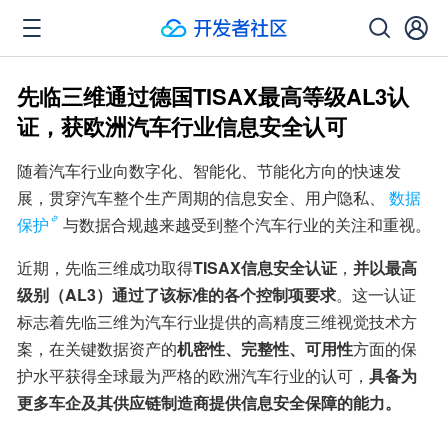
先临三维通过德国TISAX最高等级AL3认
证，获欧洲汽车行业信息安全认可
随着汽车行业向数字化、智能化、节能化方向的快速发
展，贯穿汽车整个生产周期的信息安全、用户隐私、
数据
保护
与数据合规越来越受到整个汽车行业的关注和重视。
近期，先临三维成功取得
TISAX信息安全认证
，
并以最高
级别（AL3）通过了该标准的各个控制项要求
。这一认证
标志着先临三维为汽车行业提供的高精度三维视觉技术方
案，在关键数据资产的
机密性、完整性、可用性
方面的保
护水平获得全球最为严格的欧洲汽车行业的认可，
具备为
更多车企及其供应链制造商提供信息安全保障的能力。