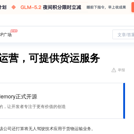
CP广场
文章/答
始运营，可提供货运服务
举报
Memory正式开源
住该记的，让开发者专注于更有价值的创造
，该公司还打算将无人驾驶技术应用于货物运输业务。