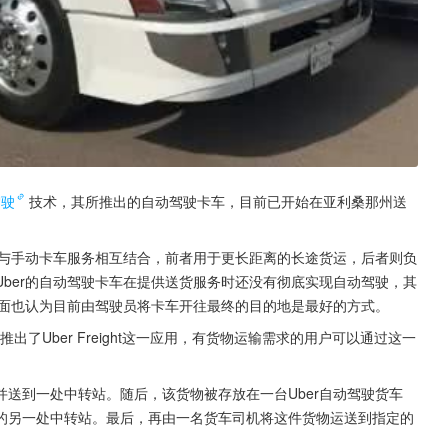
驾驶
技术，其所推出的自动驾驶卡车，目前已开始在亚利桑那州送
务与手动卡车服务相互结合，前者用于更长距离的长途货运，后者则负
ber的自动驾驶卡车在提供送货服务时还没有彻底实现自动驾驶，其
方面也认为目前由驾驶员将卡车开往最终的目的地是最好的方式。
推出了Uber Freight这一应用，有货物运输需求的用户可以通过这一
送到一处中转站。随后，该货物被存放在一台Uber自动驾驶货车
的另一处中转站。最后，再由一名货车司机将这件货物运送到指定的