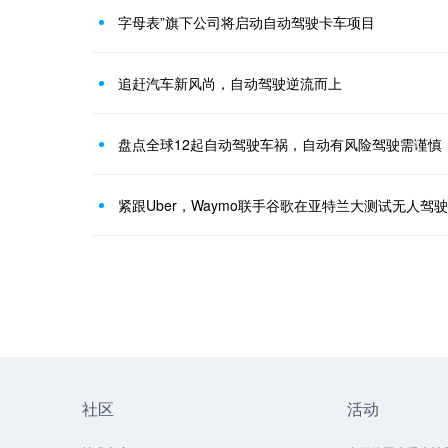
字母表”旗下公司将启动自动驾驶卡车项目
追赶汽车新风尚，自动驾驶逆流而上
盘点全球12起自动驾驶车祸，自动有风险驾驶需谨慎
紧跟Uber，Waymo联手谷歌在亚特兰大测试无人驾
社区
活动