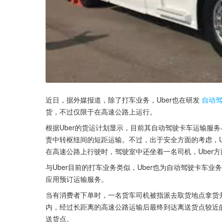
近日，据外媒报道，除了打车业务，Uber也在研发
自动
货，不过仅限于在高速公路上运行。
根据Uber的货运计划显示，目前其自动驾驶卡车运输服
责中转枢纽间的短距运输。不过，出于安全方面的考虑，U
在高速公路上行驶时，驾驶室中还坐着一名司机，Uber
与Uber目前的打车业务类似，Uber也为自动驾驶卡车业务
应用预订运输服务。
当有消费者下单时，一名货车司机被指派去取货地点拿货并
内，经过长距离的高速公路运输后最终到达离送货点较近
送货点。