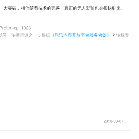
是一大突破，相信随着技术的完善，真正的无人驾驶也会很快到来。
?refer=cp_1026
鹅号）传播渠道之一，根据
《腾讯内容开放平台服务协议》
转载发
。
2018-03-07