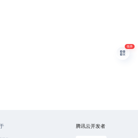
领券
于
腾讯云开发者