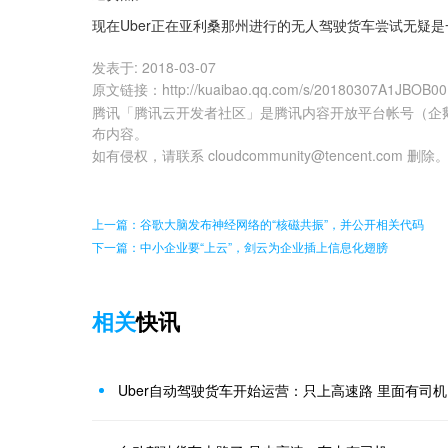
现在Uber正在亚利桑那州进行的无人驾驶货车尝试无疑
发表于:
2018-03-07
原文链接
：
http://kuaibao.qq.com/s/20180307A1JBOB00
腾讯「腾讯云开发者社区」是腾讯内容开放平台帐号（企
布内容。
如有侵权，请联系 cloudcommunity@tencent.com 删除
上一篇：谷歌大脑发布神经网络的“核磁共振”，并公开相关代码
下一篇：中小企业要“上云”，剑云为企业插上信息化翅膀
相关
快讯
Uber自动驾驶货车开始运营：只上高速路 里面有司机