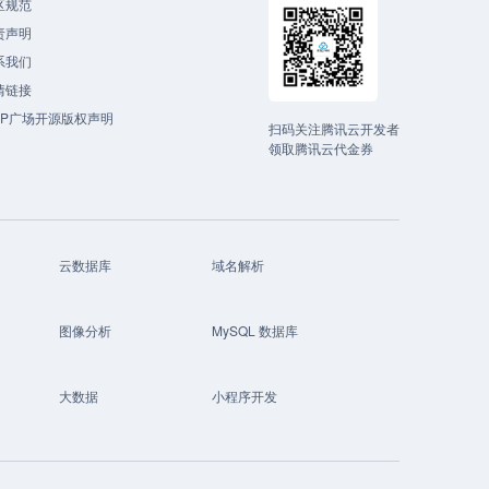
区规范
责声明
系我们
情链接
CP广场开源版权声明
扫码关注腾讯云开发者
领取腾讯云代金券
云数据库
域名解析
图像分析
MySQL 数据库
大数据
小程序开发