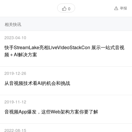
举报
0
相关快讯
2023-04-10
快手StreamLake亮相LiveVideoStackCon 展示一站式音视
频＋AI解决方案
2019-12-26
从音视频技术看AI的机会和挑战
2019-11-12
音视频App爆发，这些Web架构方案你要了解
2022-08-15