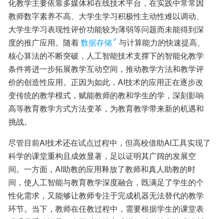
化教学主要依靠多媒体和在线技术平台，在实践中常常因
教师数字素养不高、大学生学习积极性主动性难以调动、
大学生学习表现性评价功能较为薄弱等问题而未能得到深
度的推广应用。随着
数据存储
与计算能力的快速提高、
核心算法的不断突破，人工智能技术支撑下的智能化教学
条件将进一步拓展教学互动空间，推动教学方法和教学评
价的创造性应用。正因为如此，AI技术的应用正在逐步改
变传统的教学模式，赋能教师的教和学生的学，深刻影响
高等教育教学方式方法变革，为教育教学带来新的机遇和
挑战。
尽管目前AI技术还在试点过程中，但高校借助AI工具实现了
科学的课堂重构且成效显著，足以证明其广阔的发展空
间。一方面，AI助教的应用释放了教师和真人助教的时
间，使人工智能与教育教学深度融合，既满足了学生的个
性化需求，又能够让教师专注于完成机器无法替代的教学
环节。当下，教师在任教过程中，需要根据学生的课堂表