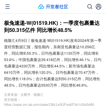
极兔速递-W(01519.HK)：一季度包裹量达
到50.315亿件 同比增长48.5%
格隆汇4月9日丨极兔速递-W(01519.HK)发布2024年第一季
度经营数据汇报，报告期内，东南亚包裹量达10.256亿
件，同比增长55.3%，日均包裹量达1130万件，同比增长
53.6%；中国包裹量达39.418亿件，同比增长46.1%，日均
包裹量达4330万件，同比增长44.5%；新市场包裹量达
6410万件，同比增长120.3%，日均包裹量达70.47万件，
同比增长118.0%；合计包裹量达到50.315亿件，同比增长
48.5%，日均包裹量达5530万件，同比增长46.9%。
文章来源：
企鹅号 - 格隆汇
原文链接：
https://page.om.qq.com/page/OibLLytXJFoq6FVp1cXio5dA0