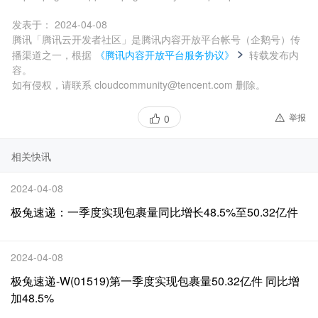
发表于：
2024-04-08
腾讯「腾讯云开发者社区」是腾讯内容开放平台帐号（企鹅号）传
播渠道之一，根据
《腾讯内容开放平台服务协议》
转载发布内
容。
如有侵权，请联系 cloudcommunity@tencent.com 删除。
举报
0
相关快讯
2024-04-08
极兔速递：一季度实现包裹量同比增长48.5%至50.32亿件
2024-04-08
极兔速递-W(01519)第一季度实现包裹量50.32亿件 同比增
加48.5%