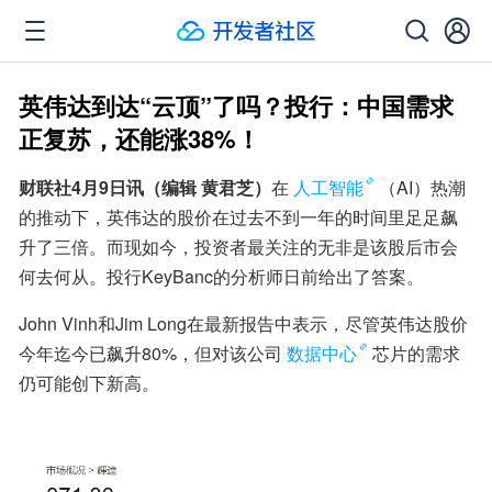
英伟达到达“云顶”了吗？投行：中国需求
正复苏，还能涨38%！
财联社4月9日讯（编辑 黄君芝）
在
人工智能
（AI）热潮
的推动下，英伟达的股价在过去不到一年的时间里足足飙
升了三倍。而现如今，投资者最关注的无非是该股后市会
何去何从。投行KeyBanc的分析师日前给出了答案。
John Vinh和Jim Long在最新报告中表示，尽管英伟达股价
今年迄今已飙升80%，但对该公司
数据中心
芯片的需求
仍可能创下新高。