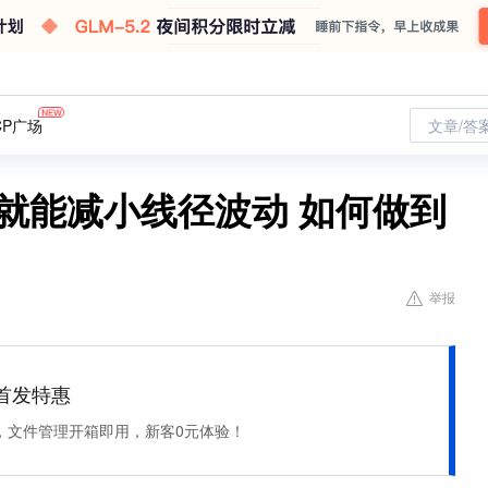
CP广场
文章/答
就能减小线径波动 如何做到
举报
et 首发特惠
，文件管理开箱即用，新客0元体验！