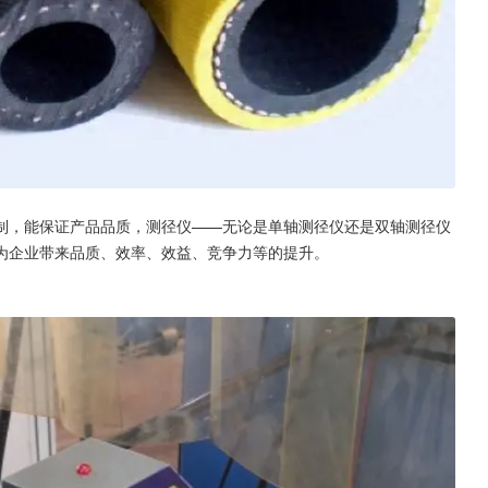
制，能保证产品品质，测径仪——无论是单轴测径仪还是双轴测径仪
为企业带来品质、效率、效益、竞争力等的提升。