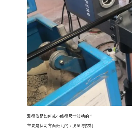
测径仪是如何减小线径尺寸波动的？
主要是从两方面做到的：测量与控制。