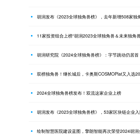
胡润发布《2023全球独角兽榜》，去年新增508家独
11家投资组合上榜“胡润2023全球独角兽＆未来独角兽
胡润研究院《2024全球独角兽榜》：字节跳动仍居首，Op
双榜独角兽！继长城后，卡奥斯COSMOPlat又入选2
2024全球独角兽榜发布！双流这家企业上榜
胡润发布《2023全球独角兽榜》，53家区块链企业入
绘制智慧医院建设蓝图，擎朗智能再次荣登2024胡