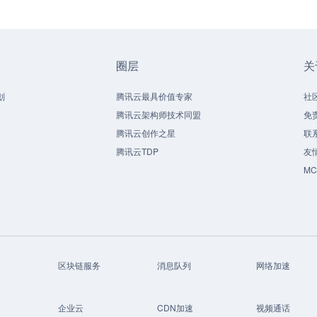
圈层
关
划
腾讯云最具价值专家
社
腾讯云架构师技术同盟
免
腾讯云创作之星
联
腾讯云TDP
友
M
区块链服务
消息队列
网络加速
企业云
CDN加速
视频通话