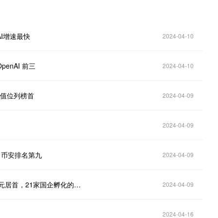
AI增速最快
2024-04-10
enAI 前三
2024-04-10
价值位列榜首
2024-04-09
2024-04-09
三，币安排名第九
2024-04-09
《2024全球独角兽榜》发布：字节跳动价值1.56万亿元居首，21家国企孵化的独角兽均来自中国
2024-04-09
2024-04-16