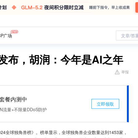
CP广场
文章/答
》发布，胡润：今年是AI之年
举报
免费套餐内测中
立即领取
N流量+不限量DDoS防护
024全球独角兽榜》。榜单显示，全球独角兽企业数量达到1453家，