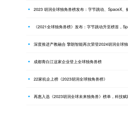
2023 胡润全球独角兽榜发布：字节跳动、SpaceX
《2021全球独角兽榜》发布：字节跳动升至榜首，Sp
深度推进产教融合 擎朗智能再次荣登2024胡润全球
成都青白江这家企业登上全球独角兽榜
22家杭企上榜《2023胡润全球独角兽榜》
再惠入选《2023胡润全球未来独角兽》榜单，科技