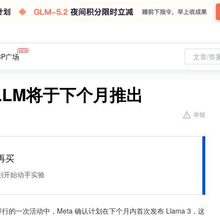
CP广场
文章/答
开源LLM将于下个月推出
举报
再买
刻开始动手实验
一次活动中，Meta 确认计划在下个月内首次发布 Llama 3，这