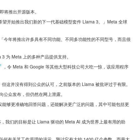
ta 即将推出开源版本。
始推出我们新的下一代基础模型套件 Llama 3。」Meta 全球
 「今年将推出许多具有不同功能、不同多功能性的不同型号，而且很
ma 3 为 Meta 上的多种产品提供支持。
，令 Meta 和 Google 等其他大型科技公司大吃一惊，该应用程序
。
但这并没有得到公众的认可，之前版本的 Llama 被批评过于有限。
本并未向公众发布，但仍然在网上泄露。
，不仅能够更准确地回答问题，还能解决更广泛的问题，其中可能包括更
移，我们的目标是让 Llama 驱动的 Meta AI 成为世界上最有用的助
供任何有关其工作原理的演示。预计它有大约 1400 亿个参数，而最大