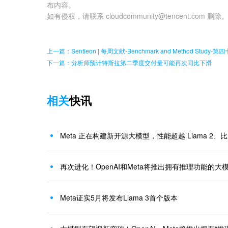
布内容。
如有侵权，请联系 cloudcommunity@tencent.com 删除
上一篇：Sentieon | 每周文献-Benchmark and Method Study-第
下一篇：分析师预计特斯拉第二季度交付量可能再次同比下滑
相关
快讯
Meta 正在构建新开源大模型，性能超越 Llama 2、比肩
再次进化！OpenAI和Meta将推出拥有推理功能的大
Meta证实5月将发布Llama 3首个版本