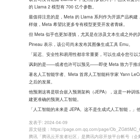
的 Llama 2 模型有 700 亿个参数。
最值得注意的是，Meta 的 Llama 系列作为开源产
样做，Meta 希望比更多专有模型更受开发者青睐。
但 Meta 似乎也更加谨慎，尤其是在涉及文本生成之外
Pineau 表示，该公司尚未发布其图像生成工具 Emu。
「延迟、安全性和易用性都非常重要，可以生成令您引以
讽刺的是——或者也许可以预见——即使 Meta 致力于推出 
著名人工智能学者、Meta 首席人工智能科学家 Yann 
之后的发展。
他预测这将是联合嵌入预测架构（JEPA），这是一种训练
建更准确的预测人工智能。
「人工智能的未来是 JEPA。这不是生成式人工智能，」
发表于:
2024-04-09
原文链接
：
https://page.om.qq.com/page/Ob_ZG85MC
腾讯「腾讯云开发者社区」是腾讯内容开放平台帐号（企