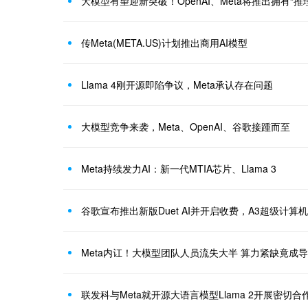
大模型有望迎新突破！OpenAI、Meta将推出拥有“推理
传Meta(META.US)计划推出商用AI模型
Llama 4刚开源即陷争议，Meta承认存在问题
大模型竞争来袭，Meta、OpenAI、谷歌接踵而至
Meta持续发力AI：新一代MTIA芯片、Llama 3
谷歌宣布推出新版Duet AI并开启收费，A3超级计算机
Meta内讧！大模型团队人员流失大半 算力紧缺竟成
联发科与Meta就开源大语言模型Llama 2开展密切合