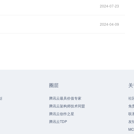
2024-07-23
2024-04-09
圈层
关
划
腾讯云最具价值专家
社
腾讯云架构师技术同盟
免
腾讯云创作之星
联
腾讯云TDP
友
M