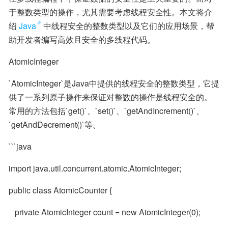
于整数类型的操作，尤其需要考虑线程安全性。本文将介
绍
Java
中线程安全的整数类型以及它们的应用场景，帮
助开发者编写高效且安全的多线程代码。
AtomicInteger
`AtomicInteger`是Java中提供的线程安全的整数类型，它提
供了一系列原子操作来保证对整数的操作是线程安全的。
常用的方法包括`get()`、`set()`、`getAndIncrement()`、
`getAndDecrement()`等。
```java
import java.util.concurrent.atomic.AtomicInteger;
public class AtomicCounter {
   private AtomicInteger count = new AtomicInteger(0);