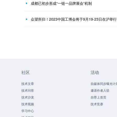
成都已初步形成“一链一品牌展会”机制
众望所归！2023中国工博会将于9月19-23日在沪举
社区
活动
技术文章
自媒体同步曝光计
技术问答
邀请作者入驻
技术沙龙
自荐上首页
技术视频
技术竞赛
学习中心