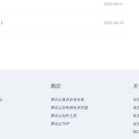
2023-08-01
行！
2023-08-23
圈层
关
划
腾讯云最具价值专家
社
腾讯云架构师技术同盟
免
腾讯云创作之星
联
腾讯云TDP
友
M