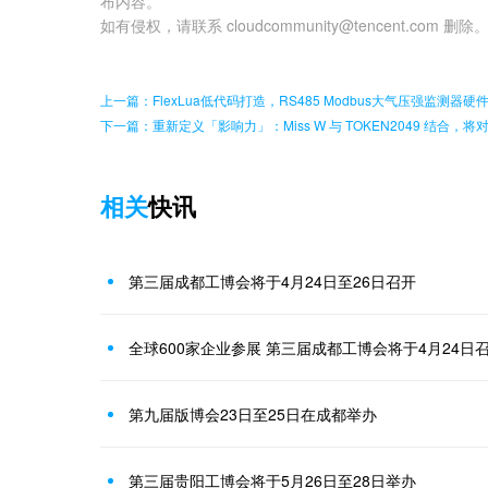
布内容。
如有侵权，请联系 cloudcommunity@tencent.com 删除
上一篇：FlexLua低代码打造，RS485 Modbus大气压强监测器
下一篇：重新定义「影响力」：Miss W 与 TOKEN2049 结合，
相关
快讯
第三届成都工博会将于4月24日至26日召开
全球600家企业参展 第三届成都工博会将于4月24日
第九届版博会23日至25日在成都举办
第三届贵阳工博会将于5月26日至28日举办