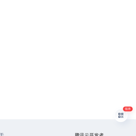
领券
于
腾讯云开发者