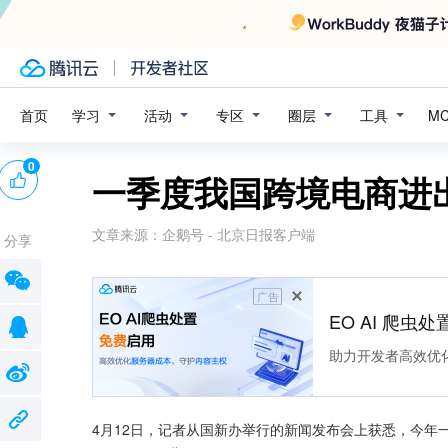
学习
活动
专区
圈层
工具
首页
M
0
一季度我国跨境电商进出口
文章来源：
企鹅号 - 北京日报客户端
分享
广告
EO AI 爬虫
助力开发者高效优
4月12日，记者从国新办举行的新闻发布会上获悉，今年一