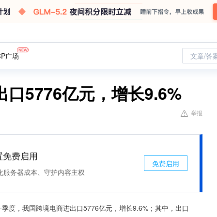
CP广场
文章/答
5776亿元，增长9.6%
举报
处置免费启用
免费启用
化服务器成本、守护内容主权
季度，我国跨境电商进出口5776亿元，增长9.6%；其中，出口