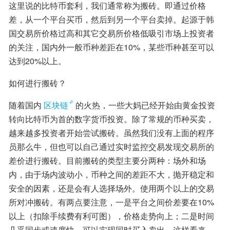
这里说的比特币套利，我们通常称为搬砖。即通过价格
差，从一个平台买币，然后到另一个平台卖掉。起源于韩
国交易所价格过高和其它交易所价格低吸引市场上投资者
的关注，国内外一般币种差距在10%，某些币种甚至可以
达到20%以上。
如何进行搬砖？
随着国内
区块链
的火热，一些大妈已经开始由黄金投资
转向比特币为首的数字货币投资。除了常规的币种买卖，
越来越多投资者开始尝试搬砖。虽然我们没有上面的程序
员那么牛，但也可以自己通过实时监控交易发现交易所的
差价进行搬砖。目前搬砖的类型主要分两种：场外和场
内，由于场内波动小，币种之间的差距不大，抛开稳定和
安全的因素，还是会有人选择场外。使用两个以上的交易
所对冲搬砖。有两点要注意，一是平台之间价差要在10%
以上（扣除手续费有利可图），价格走势向上；二是时间
几乎同步或速度快，可以实现同时买入卖出。这样看来，