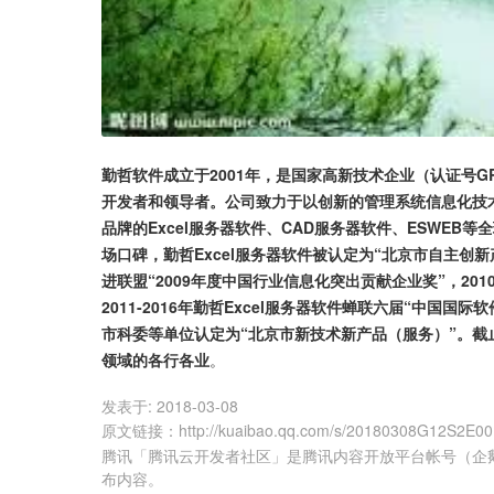
勤哲软件成立于2001年，是国家高新技术企业（认证号GR
开发者和领导者。公司致力于以创新的管理系统信息化技
品牌的Excel服务器软件、CAD服务器软件、ESWE
场口碑，勤哲Excel服务器软件被认定为“北京市自主创新
进联盟“2009年度中国行业信息化突出贡献企业奖”，20
2011-2016年勤哲Excel服务器软件蝉联六届“中国国际
市科委等单位认定为“北京市新技术新产品（服务）”。截
领域的各行各业
。
发表于:
2018-03-08
原文链接
：
http://kuaibao.qq.com/s/20180308G12S2E00
腾讯「腾讯云开发者社区」是腾讯内容开放平台帐号（企
布内容。