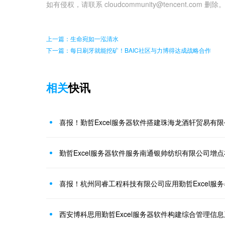
如有侵权，请联系 cloudcommunity@tencent.com 删除
上一篇：生命宛如一泓清水
下一篇：每日刷牙就能挖矿！BAIC社区与力博得达成战略合作
相关
快讯
喜报！勤哲Excel服务器软件搭建珠海龙酒轩贸易有
勤哲Excel服务器软件服务南通银帅纺织有限公司增
喜报！杭州同睿工程科技有限公司应用勤哲Excel服
西安博科思用勤哲Excel服务器软件构建综合管理信