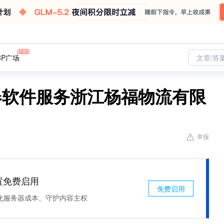
CP广场
文章/答
务器软件服务浙江杨福物流有限
举报
处置免费启用
免费启用
化服务器成本、守护内容主权