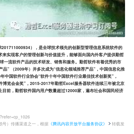
201711000934），是全球技术领先的创新型管理信息系统软件的
术来实现客户的管理创新与价值提升，能够面向国内外客户提供勤哲
B等全球一流软件产品的技术研发、销售和服务。勤哲软件有着优秀的市
产品” （2009年）并多次成为“信息化领域推荐产品”，中国信息化推
10年中国软件行业协会“软件十年中国软件行业最佳技术创新奖”， 
软件博览会金奖”，2015-2017年勤哲Excel服务器软件连续三年被北京
止目前，勤哲软件国内用户数量超过12000家，遍布社会和国民经济
?refer=cp_1026
鹅号）传播渠道之一，根据
《腾讯内容开放平台服务协议》
转载发