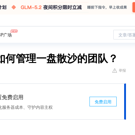
CP广场
文章/答
如何管理一盘散沙的团队？
举报
处置免费启用
免费启用
化服务器成本、守护内容主权