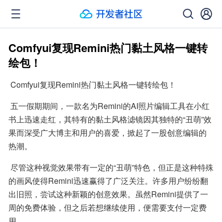
Comfyui复现Remini热门黏土风格一键转
绘包！
 Comfyui复现Remini热门黏土风格一键转绘包！
 五一假期期间，一款名为Remini的AI照片编辑工具在小红
书上迅速走红，其特有的黏土风格滤镜因其独特的“丑萌”效
果而深受广大博主和用户的喜爱，掀起了一股创意编辑的
热潮。
 尽管这种视觉效果带有一定的“丑萌”特色，但正是这种特殊
的画风使得Remini迅速赢得了广泛关注。许多用户纷纷翻
出旧照，尝试这种新颖的创意效果。虽然Remini提供了一
周的免费体验，但之后若想继续使用，便需要支付一定费
用。