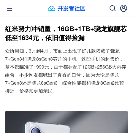
红米努力冲销量，16GB+1TB+骁龙旗舰芯
低至1634元，依旧值得捡漏
众所周知，3月到4月，市面上出现了好几款搭载了骁龙
7+Gen3和骁龙8sGen3芯片的手机，这些手机的起售价，
基本都瞄准了1999元，由于都标配了12GB+256GB大内存
组合，不少网友都喊出了真香的口号，因为无论是骁龙
7+Gen3还是骁龙8sGen3，综合性能都和骁龙8Gen2比较
接近，价格却更加亲民。