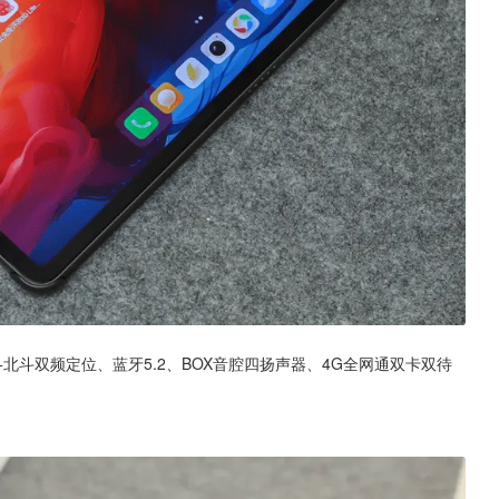
北斗双频定位、蓝牙5.2、BOX音腔四扬声器、4G全网通双卡双待