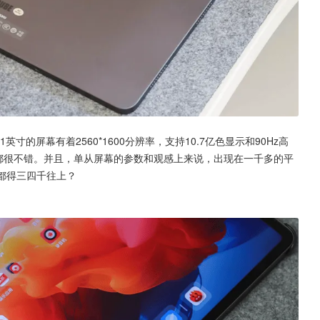
寸的屏幕有着2560*1600分辨率，支持10.7亿色显示和90Hz高
办公都很不错。并且，单从屏幕的参数和观感上来说，出现在一千多的平
不都得三四千往上？