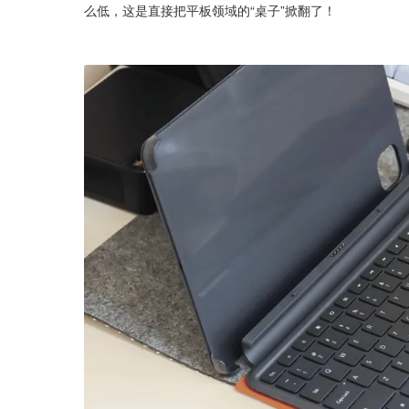
么低，这是直接把平板领域的“桌子”掀翻了！