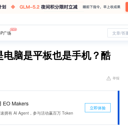
CP广场
文章/答
是电脑是平板也是手机？酷
举报
 EO Makers
立即体验
有 AI Agent，参与活动赢百万 Token