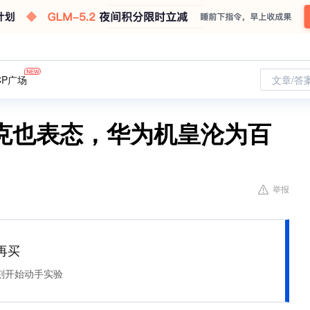
CP广场
文章/答
克也表态，华为机皇沦为百
举报
再买
刻开始动手实验