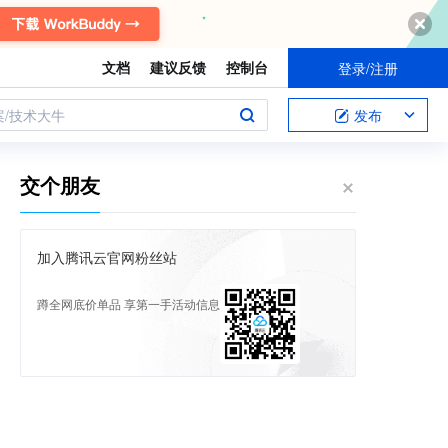
文档
建议反馈
控制台
登录/注册
案/技术大牛
发布
交个朋友
加入腾讯云官网粉丝站
蹲全网底价单品 享第一手活动信息