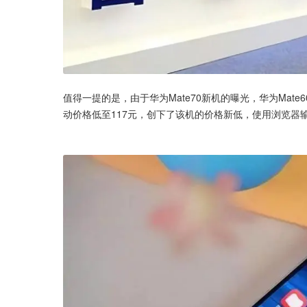
值得一提的是，由于华为Mate70新机的曝光，华为Mate60
动价格低至117元，创下了该机的价格新低，使用浏览器输入9