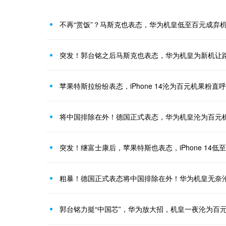
不再“赏饭”？马斯克也表态，华为机皇低至百元成弃
突发！郭台铭之后马斯克也表态，华为机皇为新机让
苹果特斯拉纷纷表态，iPhone 14沦为百元机果粉直
将中国排除在外！德国正式表态，华为机皇沦为百元
突发！继富士康后，苹果特斯也表态，iPhone 14低
粗暴！德国正式表态将中国排除在外！华为机皇无奈
郭台铭力挺“中国芯”，华为放大招，机皇一夜沦为百