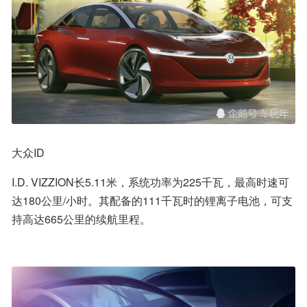
大众ID
I.D. VIZZION长5.11米，系统功率为225千瓦，最高时速可
达180公里/小时。其配备的111千瓦时的锂离子电池，可支
持高达665公里的续航里程。