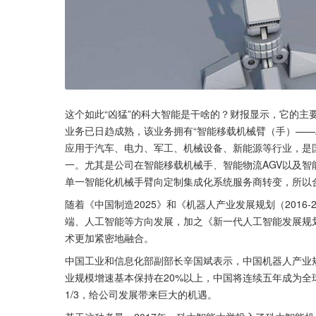
这个如此“凶猛”的科大智能是干啥的？财报显示，它的主
业务已日趋成熟，该业务拥有“智能移载机械臂（手）——
应用于汽车、电力、军工、机械设备、新能源等行业，是
一。尤其是公司在智能移载机械手、智能物流AGV以及智
单一智能化机械手臂向定制集成化系统服务商转变，所以
随着《中国制造2025》和《机器人产业发展规划（2016
端、人工智能等方向发展，加之《新一代人工智能发展规
术更加紧密地融合。
中国工业和信息化部副部长辛国斌表示，中国机器人产业规模
业规模增速基本保持在20%以上，中国将连续五年成为全
1/3，给公司发展带来巨大的机遇。