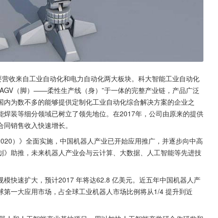
要营收来自工业自动化和电力自动化两大板块。科大智能工业自动化
AGV（脚）——柔性生产线（身）”于一体的完整产业链，产品广泛
国内为数不多的能够提供定制化工业自动化综合解决方案的企业之
能焊装等细分领域已树立了领先地位。在2017年，公司由原来的提供
合同销售收入快速增长。
-2020）》全面实施，中国机器人产业已开始应用推广，并逐步向中高
划》助推，未来机器人产业会与云计算、大数据、人工智能等先进技
快速扩大，预计2017 年将达62.8 亿美元。近五年中国机器人产
球第一大应用市场，占全球工业机器人市场比例将从1/4 提升到近