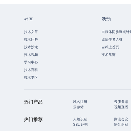
社区
活动
技术文章
自媒体同步曝光计
技术问答
邀请作者入驻
技术沙龙
自荐上首页
技术视频
技术竞赛
学习中心
技术百科
技术专区
热门产品
域名注册
云服务器
云存储
视频直播
热门推荐
人脸识别
腾讯会议
SSL 证书
语音识别