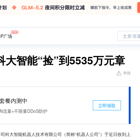
CP广场
文章/答
大智能“捡”到5535万元章
举报
免费套餐内测中
立即领取
N流量+不限量DDoS防护
子公司科大智能机器人技术有限公司（简称“机器人公司”）于近日收到上