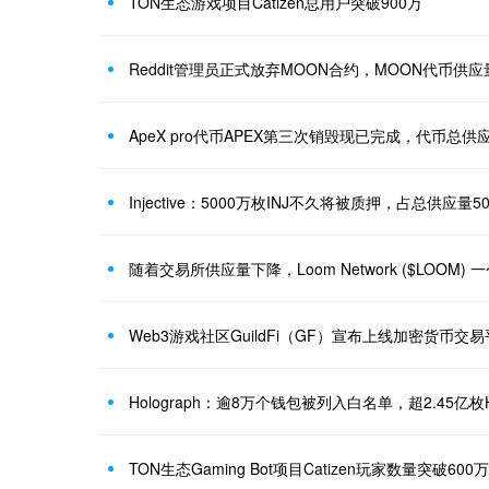
TON生态游戏项目Catizen总用户突破900万
Reddit管理员正式放弃MOON合约，MOON代币供应
ApeX pro代币APEX第三次销毁现已完成，代币总供
Injective：5000万枚INJ不久将被质押，占总供应量5
随着交易所供应量下降，Loom Network ($LOOM) 
Web3游戏社区GuildFi（GF）宣布上线加密货币交易平台
Holograph：逾8万个钱包被列入白名单，超2.45亿
TON生态Gaming Bot项目Catizen玩家数量突破6