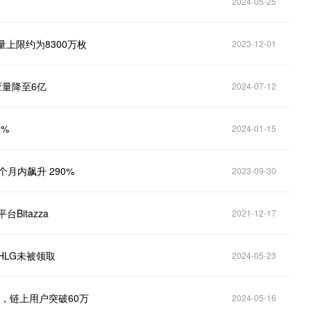
2024-05-25
量上限约为8300万枚
2023-12-01
应量降至6亿
2024-07-12
0%
2024-01-15
一个月内飙升 290%
2023-09-30
Bitazza
2021-12-17
枚HLG未被领取
2024-05-23
00万，链上用户突破60万
2024-05-16