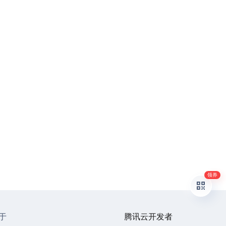
领券
于
腾讯云开发者