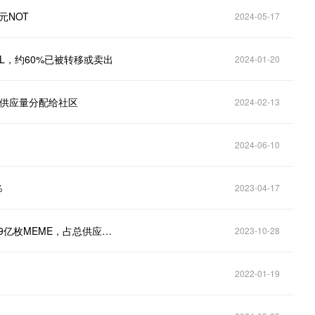
元NOT
2024-05-17
名KOL，约60%已被转移或卖出
2024-01-20
%的供应量分配给社区
2024-02-13
2024-06-10
％
2023-04-17
Memeland代币社区预售共向25,300名参与者分配75.9亿枚MEME，占总供应量11%
2023-10-28
2022-01-19