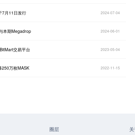
将于7月11日发行
2024-07-04
与本期Megadrop
2024-06-01
BitMart交易平台
2023-05-04
250万枚MASK
2022-11-15
圈层
关