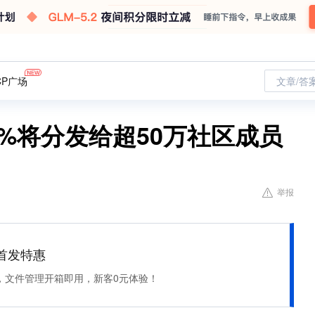
CP广场
文章/答
约5%将分发给超50万社区成员
举报
et 首发特惠
，文件管理开箱即用，新客0元体验！