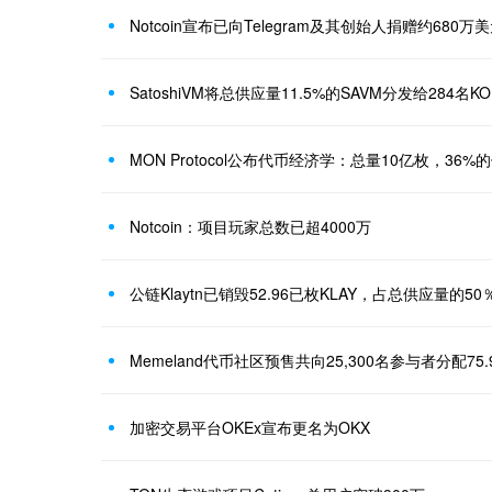
Notcoin宣布已向Telegram及其创始人捐赠约680万美
SatoshiVM将总供应量11.5%的SAVM分发给284
MON Protocol公布代币经济学：总量10亿枚，36
Notcoin：项目玩家总数已超4000万
公链Klaytn已销毁52.96已枚KLAY，占总供应量的50
加密交易平台OKEx宣布更名为OKX