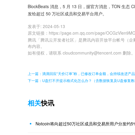
BlockBeats 消息，5 月 13 日，据官方消息，TON 生态 Cl
发给超过 50 万社区成员和交易平台用户。
发表于:
2024-05-13
原文链接
：
https://page.om.qq.com/page/OCGzVlen9
腾讯「腾讯云开发者社区」是腾讯内容开放平台帐号（企
布内容。
如有侵权，请联系 cloudcommunity@tencent.com 删除
上一篇：滴滴回应“天价订单”称，已修改订单金额，会持续改进产品
下一篇：U盘打不开提示格式化怎么办？（含数据恢复及U盘修复教
相关
快讯
Notcoin将向超过50万社区成员和交易所用户分发约