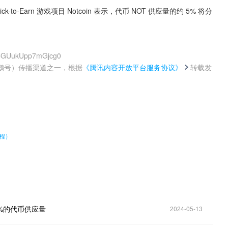
ick-to-Earn 游戏项目 Notcoin 表示，代币 NOT 供应量的约 5% 将分
MCGUukUpp7mGjcg0
鹅号）传播渠道之一，根据
《腾讯内容开放平台服务协议》
转载发
。
程）
5%的代币供应量
2024-05-13