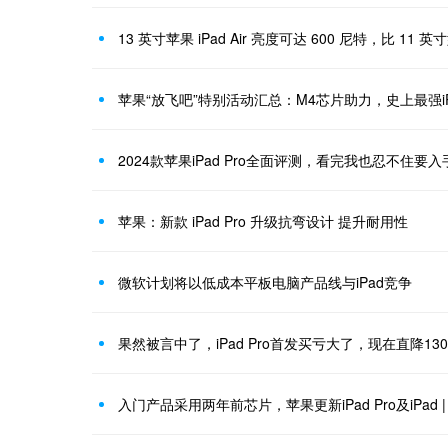
13 英寸苹果 iPad Air 亮度可达 600 尼特，比 11 英
苹果“放飞吧”特别活动汇总：M4芯片助力，史上最强iPa
2024款苹果iPad Pro全面评测，看完我也忍不住要入
苹果：新款 iPad Pro 升级抗弯设计 提升耐用性
微软计划将以低成本平板电脑产品线与iPad竞争
果然被言中了，iPad Pro首发买亏大了，现在直降130
入门产品采用两年前芯片，苹果更新iPad Pro及iPad 