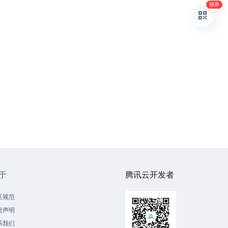
领券
于
腾讯云开发者
区规范
责声明
系我们