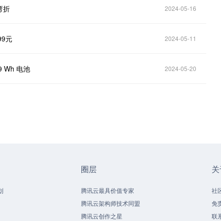
弯折
2024-05-16
99元
2024-05-11
9 Wh 电池
2024-05-20
圈层
关
划
腾讯云最具价值专家
社
腾讯云架构师技术同盟
免
腾讯云创作之星
联