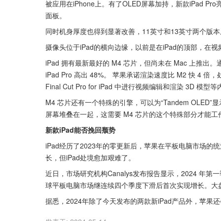
被应用在iPhone上。有了OLED屏幕加持，新款iPad 
面板。
同时机身厚度也得到显著改善，11英寸和13英寸两个版本厚
摄像头位于iPad的横向边缘，以前是在iPad的顶部，
iPad 拥有最新最好的 M4 芯片，但尚未在 Mac 上推出。
iPad Pro 高出 48%。 苹果承诺渲染速度比 M2 快 
Final Cut Pro for iPad 中进行视频编辑和渲染 3D
M4 芯片还有一个特殊的引擎，可以为“Tandem OLED”
屏幕堆叠在一起，这需要 M4 芯片的这个特殊部分才能工
新款iPad能否挽回颓势
iPad经历了2023年的零更新后，苹果在平板电脑市场的
长，但iPad处境愈加艰难了。
近日，市场研究机构Canalys发布报告显示，2024 年
球平板电脑市场继连续四个季度下滑后首次实现增长。大盘复
据悉，2024年除了今天发布的两款新iPad产品外，苹果