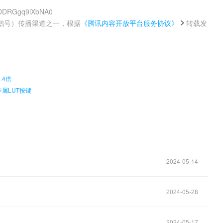
1xDDRGgq9iXbNA0
鹅号）传播渠道之一，根据
《腾讯内容开放平台服务协议》
转载发
。
.4倍
专属LUT按键
2024-05-14
2024-05-28
2024-05-17