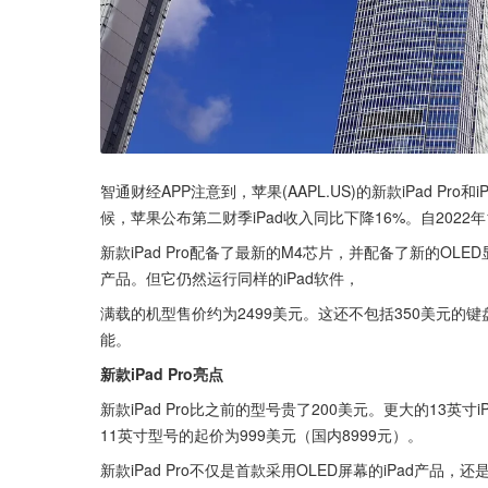
智通财经APP注意到，苹果(AAPL.US)的新款iPad P
候，苹果公布第二财季iPad收入同比下降16%。自2022
新款iPad Pro配备了最新的M4芯片，并配备了新的O
产品。但它仍然运行同样的iPad软件，
满载的机型售价约为2499美元。这还不包括350美元的键盘和1
能。
新款iPad Pro亮点
新款iPad Pro比之前的型号贵了200美元。更大的13英寸i
11英寸型号的起价为999美元（国内8999元）。
新款iPad Pro不仅是首款采用OLED屏幕的iPad产品