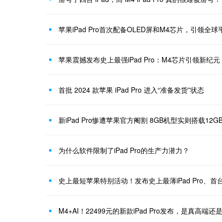
苹果iPad Pro首次配备OLED屏和M4芯片，引领全
苹果震撼发布史上最强iPad Pro：M4芯片引领新纪
首批 2024 款苹果 iPad Pro 进入“准备发货”状态
新iPad Pro惨遭苹果官方阉割 8GB机型实则搭载12G
为什么软件限制了iPad Pro的生产力潜力？
史上最短苹果特别活动！发布史上最薄iPad Pro、首台13
M4+AI！22499元的新款iPad Pro发布，是真高端还