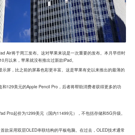
ro和iPad Air将于周三发布。这对苹果来说是一次重要的发布。本月早些时
年10月以来，苹果就没有推出过新款iPad。
LED显示屏，比之前的屏幕色彩更丰富。这是苹果有史以来推出的最薄的
29美元的Apple Pencil Pro，后者将帮助消费者获得更多的功
Pad Pro起价为1299美元（国内11499元），不包括存储和5G升级。
，还是首款采用双层OLED串联结构的平板电脑。在过去，OLED技术通常