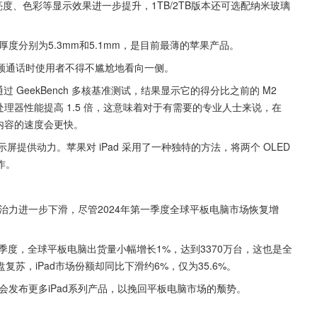
Pro亮度、色彩等显示效果进一步提升，1TB/2TB版本还可选配纳米玻璃
度分别为5.3mm和5.1mm，是目前最薄的苹果产品。
在视频通话时使用者不得不尴尬地看向一侧。
通过 GeekBench 多核基准测试，结果显示它的得分比之前的 M2 
4 倍，处理器性能提高 1.5 倍，这意味着对于有需要的专业人士来说，在 
 模型等内容的速度会更快。
显示屏提供动力。苹果对 iPad 采用了一种独特的方法，将两个 OLED 
作。
统治力进一步下滑，尽管2024年第一季度全球平板电脑市场恢复增
第一季度，全球平板电脑出货量小幅增长1%，达到3370万台，这也是全
苏，iPad市场份额却同比下滑约6%，仅为35.6%。
还会发布更多iPad系列产品，以挽回平板电脑市场的颓势。