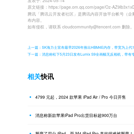
发表于:
2024-05-14
原文链接
：
https://page.om.qq.com/page/Oz-AZ9lb3x
腾讯「腾讯云开发者社区」是腾讯内容开放平台帐号（企
布内容。
如有侵权，请联系 cloudcommunity@tencent.com 删除
上一篇：SK海力士宣布最早2026年推出HBM4E内存，带宽为上代1
下一篇：消息称松下5月23日发布Lumix S9全画幅无反相机，带有
相关
快讯
4799 元起，2024 款苹果 iPad Air / Pro 今日开售
消息称新款苹果iPad Pro出货目标超900万台
掰弯了四台 iPad，而 M4 iPad Pro 真的很难被掰弯！