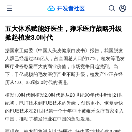
五大体系赋能好医生，雍禾医疗战略升级
掀起植发3.0时代
据国家卫健委《中国人头皮健康白皮书》报告，我国脱发
人群已经超过2.5亿人，占全国总人口的17%。植发等毛发
医疗业务彰显巨大的商业价值，市场竞争日趋激烈。当
下，千亿规模的毛发医疗产业不断升级，植发产业正在经
历从1.0、2.0到3.0时代的演进。
植发1.0时代到植发2.0时代是从20世纪90年代中叶到21世
纪初，FUT技术到FUE技术的升级，创伤更小、恢复更快
的FUE技术在21世纪第一个十年中叶被雍禾医疗首家引入
中国，推动了植发行业在中国的蓬勃发展。
而现在，植发即将进入以“好医生+好体系”为核心的3.0时