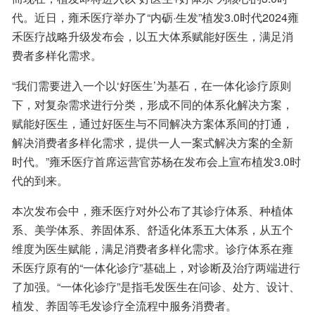
代。近日，雍禾医疗举办了“内砺·生发”植发3.0时代2024雍
禾医疗战略升级发布会，以五大体系赋能好医生，满足消
费者多样化需求。
“我们需要进入一个以‘好医生’为基石，在一体化诊疗原则
下，对复杂需求进行分类，形成不同的体系化解决方案，
赋能好医生，通过好医生与不同解决方案体系间的打通，
解决消费者多样化需求，提供一人一案式解决方案的全新
时代。”雍禾医疗首席运营官苏杨在发布会上宣布植发3.0时
代的到来。
本次发布会中，雍禾医疗对外公布了其诊疗体系、种植体
系、美学体系、养固体系、舒适化体系五大体系，从五个
维度为医生赋能，满足消费者多样化需求。诊疗体系在雍
禾医疗原有的“一体化诊疗”基础上，对诊断及治疗两端进行
了加强。“一体化诊疗”是指毛发医生在问诊、处方、设计、
植发、养固等毛发诊疗全流程中服务消费者。